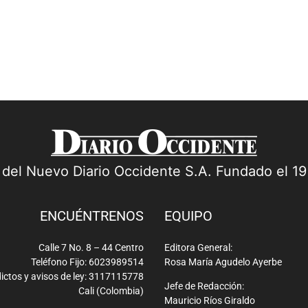
a del Nuevo Diario Occidente S.A. Fundado el 1
ENCUÉNTRENOS
EQUIPO
Calle 7 No. 8 – 44 Centro
Editora General:
Teléfono Fijo: 6023989514
Rosa María Agudelo Ayerbe
ictos y avisos de ley: 3117115778
Jefe de Redacción:
Cali (Colombia)
Mauricio Ríos Giraldo