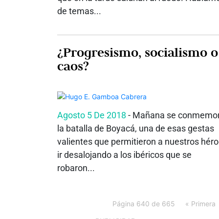
de temas...
¿Progresismo, socialismo o
caos?
Agosto 5 De 2018
- Mañana se conmemo
la batalla de Boyacá, una de esas gestas
valientes que permitieron a nuestros hér
ir desalojando a los ibéricos que se
robaron...
Página 640 de 665
« Primera