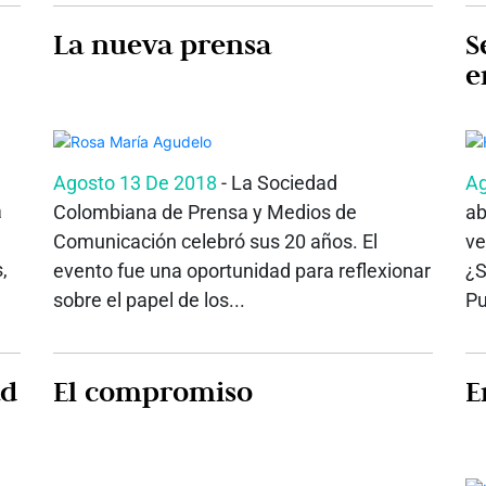
La nueva prensa
S
e
Agosto 13 De 2018
- La Sociedad
Ag
a
Colombiana de Prensa y Medios de
ab
Comunicación celebró sus 20 años. El
ve
,
evento fue una oportunidad para reflexionar
¿S
sobre el papel de los...
Pu
ad
El compromiso
E