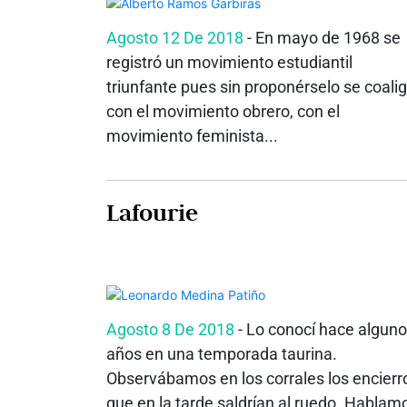
Agosto 12 De 2018
- En mayo de 1968 se
registró un movimiento estudiantil
triunfante pues sin proponérselo se coali
con el movimiento obrero, con el
movimiento feminista...
Lafourie
Agosto 8 De 2018
- Lo conocí hace algun
años en una temporada taurina.
Observábamos en los corrales los encierr
que en la tarde saldrían al ruedo. Hablam