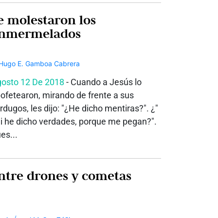
e molestaron los
nmermelados
osto 12 De 2018
- Cuando a Jesús lo
ofetearon, mirando de frente a sus
rdugos, les dijo: "¿He dicho mentiras?". ¿"
i he dicho verdades, porque me pegan?".
es...
ntre drones y cometas