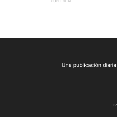
PUBLICIDAD
Una publicación diari
Ed