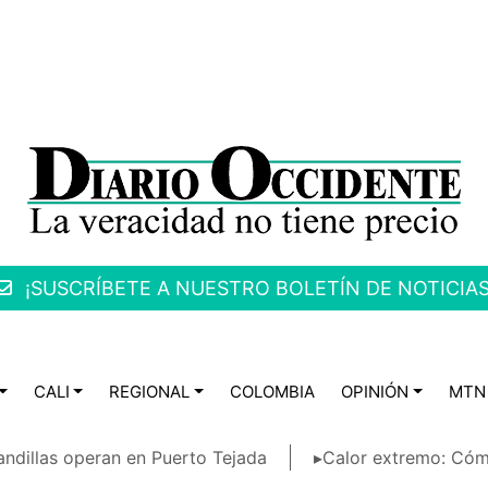
¡SUSCRÍBETE A NUESTRO BOLETÍN DE NOTICIAS
CALI
REGIONAL
COLOMBIA
OPINIÓN
MTN
ndillas operan en Puerto Tejada
▸Calor extremo: Cóm