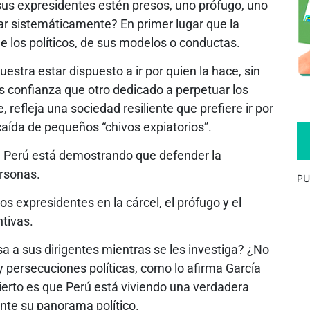
sus expresidentes estén presos, uno prófugo, uno
r sistemáticamente? En primer lugar que la
e los políticos, de sus modelos o conductas.
stra estar dispuesto a ir por quien la hace, sin
s confianza que otro dedicado a perpetuar los
 refleja una sociedad resiliente que prefiere ir por
aída de pequeños “chivos expiatorios”.
s, Perú está demostrando que defender la
ersonas.
PU
s expresidentes en la cárcel, el prófugo y el
tivas.
a a sus dirigentes mientras se les investiga? ¿No
y persecuciones políticas, como lo afirma García
cierto es que Perú está viviendo una verdadera
nte su panorama político.