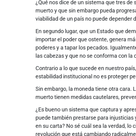
¿Qué nos dice de un sistema que tres de 
muerto y que sin embargo pueda progresa
viabilidad de un país no puede depender d
En segundo lugar, que un Estado que demue
importar el poder que ostente, genera má
poderes y a tapar los pecados. Igualmente,
las cabezas y que no se conforma con la c
Contrario a lo que sucede en nuestro paí
estabilidad institucional no es proteger p
Sin embargo, la moneda tiene otra cara. Lo
muerto tienen medidas cautelares, preven
¿Es bueno un sistema que captura y apres
puede también prestarse para injusticias 
en su carta? No sé cuál sea la verdad, lo 
revolución que está cambiando radicalme