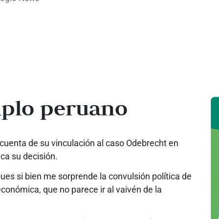
mplo peruano
 cuenta de su vinculación al caso Odebrecht en
ca su decisión.
pues si bien me sorprende la convulsión política de
onómica, que no parece ir al vaivén de la