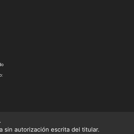
do
o:
.
sin autorización escrita del titular.