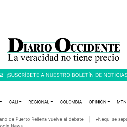
¡SUSCRÍBETE A NUESTRO BOLETÍN DE NOTICIAS
CALI
REGIONAL
COLOMBIA
OPINIÓN
MTN
ano de Puerto Rellena vuelve al debate
▸Nequi se sep
ogle News