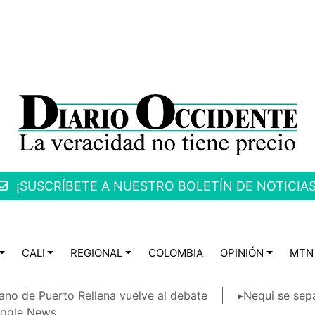
¡SUSCRÍBETE A NUESTRO BOLETÍN DE NOTICIAS
CALI
REGIONAL
COLOMBIA
OPINIÓN
MTN
ano de Puerto Rellena vuelve al debate
▸Nequi se sep
ogle News