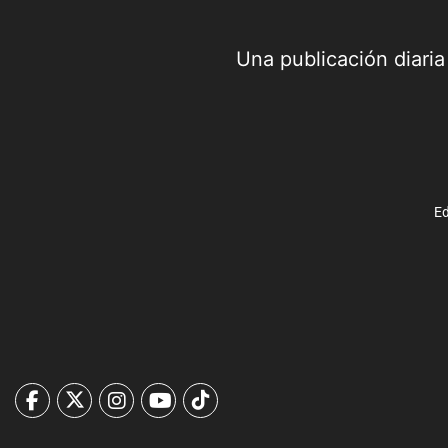
Una publicación diari
Ed