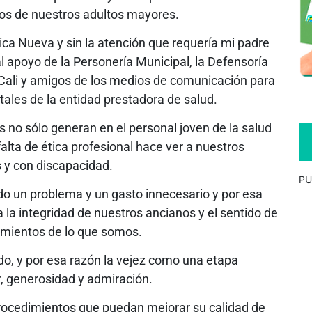
os de nuestros adultos mayores.
nica Nueva y sin la atención que requería mi padre
 al apoyo de la Personería Municipal, la Defensoría
 Cali y amigos de los medios de comunicación para
tales de la entidad prestadora de salud.
 no sólo generan en el personal joven de la salud
alta de ética profesional hace ver a nuestros
y con discapacidad.
PU
ndo un problema y un gasto innecesario y por esa
 la integridad de nuestros ancianos y el sentido de
cimientos de lo que somos.
, y por esa razón la vejez como una etapa
r, generosidad y admiración.
 procedimientos que puedan mejorar su calidad de