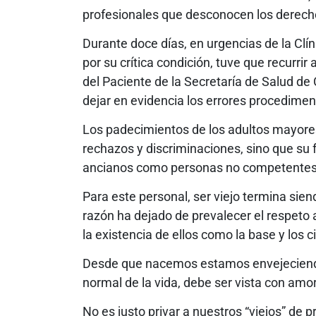
profesionales que desconocen los derech
Durante doce días, en urgencias de la Clí
por su crítica condición, tuve que recurrir
del Paciente de la Secretaría de Salud de
dejar en evidencia los errores procedimen
Los padecimientos de los adultos mayores
rechazos y discriminaciones, sino que su f
ancianos como personas no competentes 
Para este personal, ser viejo termina sie
razón ha dejado de prevalecer el respeto a
la existencia de ellos como la base y los 
Desde que nacemos estamos envejeciendo
normal de la vida, debe ser vista con amo
No es justo privar a nuestros “viejos” de