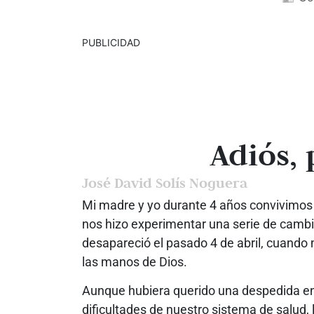
PUBLICIDAD
Adiós,
José David Solís Noguera
Mi madre y yo durante 4 años convivimos
nos hizo experimentar una serie de cambio
desapareció el pasado 4 de abril, cuando m
las manos de Dios.
Aunque hubiera querido una despedida en t
dificultades de nuestro sistema de salud,