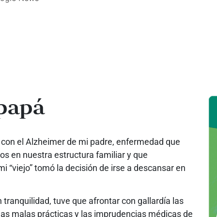
 papá
 con el Alzheimer de mi padre, enfermedad que
s en nuestra estructura familiar y que
i “viejo” tomó la decisión de irse a descansar en
ranquilidad, tuve que afrontar con gallardía las
 las malas prácticas y las imprudencias médicas de