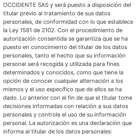
OCCIDENTE SAS y será puesto a disposición del
titular previo al tratamiento de sus datos
personales, de conformidad con lo que establece
la Ley 1581 de 2102. Con el procedimiento de
autorización consentida se garantiza que se ha
puesto en conocimiento del titular de los datos
personales, tanto el hecho que su información
personal será recogida y utilizada para fines
determinados y conocidos, como que tiene la
opción de conocer cualquier alternación a los
mismos y el uso específico que de ellos se ha
dado. Lo anterior con el fin de que el titular tome
decisiones informadas con relación a sus datos
personales y controle el uso de su información
personal. La autorización es una declaración que
informa al titular de los datos personales: