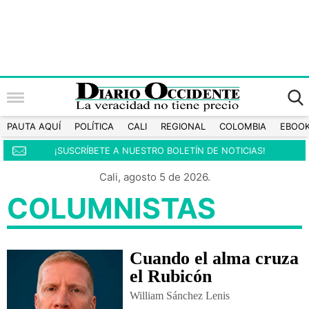
PAUTA AQUÍ
POLÍTICA
CALI
REGIONAL
COLOMBIA
EBOO
¡SUSCRÍBETE A NUESTRO BOLETÍN DE NOTICIAS!
Cali, agosto 5 de 2026.
COLUMNISTAS
Cuando el alma cruza
el Rubicón
William Sánchez Lenis