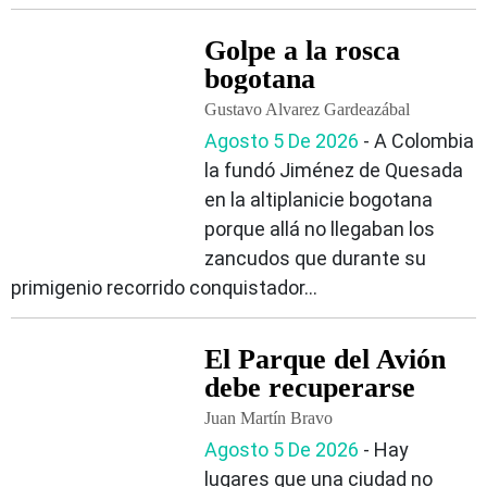
Golpe a la rosca
bogotana
Gustavo Alvarez Gardeazábal
Agosto 5 De 2026
‐ A Colombia
la fundó Jiménez de Quesada
en la altiplanicie bogotana
porque allá no llegaban los
zancudos que durante su
primigenio recorrido conquistador...
El Parque del Avión
debe recuperarse
Juan Martín Bravo
Agosto 5 De 2026
‐ Hay
lugares que una ciudad no