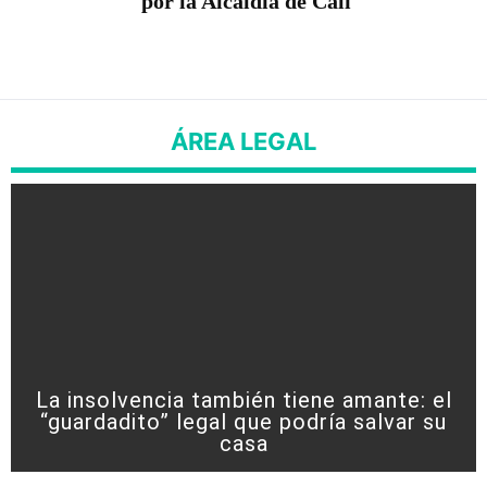
por la Alcaldía de Cali
ÁREA LEGAL
La insolvencia también tiene amante: el
“guardadito” legal que podría salvar su
casa