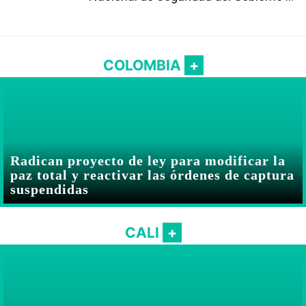
Abelardo De la Espriella
COLOMBIA
Radican proyecto de ley para modificar la
paz total y reactivar las órdenes de captura
suspendidas
CALI