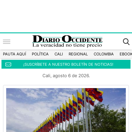
PAUTA AQUÍ
POLÍTICA
CALI
REGIONAL
COLOMBIA
EBOO
¡SUSCRÍBETE A NUESTRO BOLETÍN DE NOTICIAS!
Cali, agosto 6 de 2026.