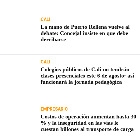
usuarios
CALI
La mano de Puerto Rellena vuelve al
debate: Concejal insiste en que debe
derribarse
CALI
Colegios públicos de Cali no tendrán
clases presenciales este 6 de agosto: así
funcionará la jornada pedagógica
EMPRESARIO
Costos de operación aumentan hasta 30
% y la inseguridad en las vías le
cuestan billones al transporte de carga