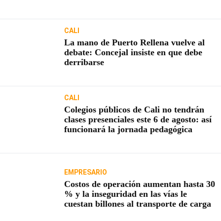
usuarios
CALI
La mano de Puerto Rellena vuelve al
debate: Concejal insiste en que debe
derribarse
CALI
Colegios públicos de Cali no tendrán
clases presenciales este 6 de agosto: así
funcionará la jornada pedagógica
EMPRESARIO
Costos de operación aumentan hasta 30
% y la inseguridad en las vías le
cuestan billones al transporte de carga