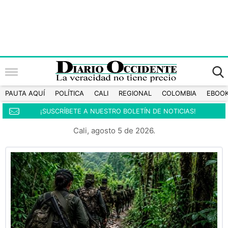
PAUTA AQUÍ
POLÍTICA
CALI
REGIONAL
COLOMBIA
EBOO
¡SUSCRÍBETE A NUESTRO BOLETÍN DE NOTICIAS!
Cali, agosto 5 de 2026.