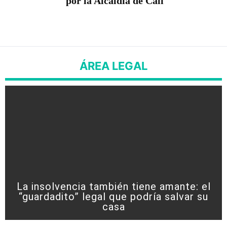
por la Alcaldía de Cali
ÁREA LEGAL
La insolvencia también tiene amante: el
“guardadito” legal que podría salvar su
casa