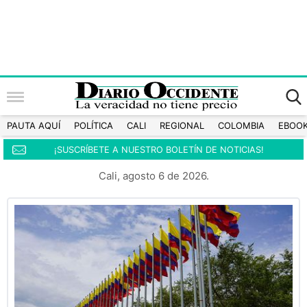
PAUTA AQUÍ
POLÍTICA
CALI
REGIONAL
COLOMBIA
EBOO
¡SUSCRÍBETE A NUESTRO BOLETÍN DE NOTICIAS!
Cali, agosto 6 de 2026.