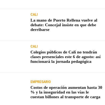
usuarios
CALI
La mano de Puerto Rellena vuelve al
debate: Concejal insiste en que debe
derribarse
CALI
Colegios públicos de Cali no tendrán
clases presenciales este 6 de agosto: así
funcionará la jornada pedagógica
EMPRESARIO
Costos de operación aumentan hasta 30
% y la inseguridad en las vías le
cuestan billones al transporte de carga