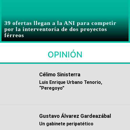
39 ofertas llegan a la ANI para competir
por la interventoría de dos proyectos
férreos
OPINIÓN
Célimo Sinisterra
Luis Enrique Urbano Tenorio,
“Peregoyo”
Gustavo Álvarez Gardeazábal
Un gabinete peripatético