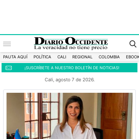
PAUTA AQUÍ
POLÍTICA
CALI
REGIONAL
COLOMBIA
EBOO
¡SUSCRÍBETE A NUESTRO BOLETÍN DE NOTICIAS!
Cali, agosto 7 de 2026.