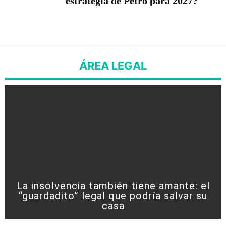
estrategia de Petro para 2027?
ÁREA LEGAL
La insolvencia también tiene amante: el
“guardadito” legal que podría salvar su
casa