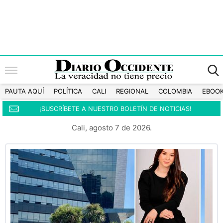
PAUTA AQUÍ
POLÍTICA
CALI
REGIONAL
COLOMBIA
EBOO
¡SUSCRÍBETE A NUESTRO BOLETÍN DE NOTICIAS!
Cali, agosto 7 de 2026.