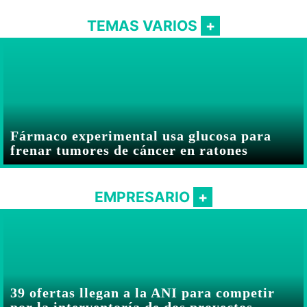
TEMAS VARIOS
Fármaco experimental usa glucosa para
frenar tumores de cáncer en ratones
EMPRESARIO
39 ofertas llegan a la ANI para competir
por la interventoría de dos proyectos