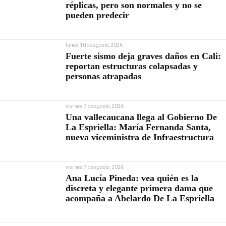
réplicas, pero son normales y no se
pueden predecir
lunes 10 de agosto, 2026
Fuerte sismo deja graves daños en Cali:
reportan estructuras colapsadas y
personas atrapadas
viernes 7 de agosto, 2026
Una vallecaucana llega al Gobierno De
La Espriella: María Fernanda Santa,
nueva viceministra de Infraestructura
viernes 7 de agosto, 2026
Ana Lucía Pineda: vea quién es la
discreta y elegante primera dama que
acompaña a Abelardo De La Espriella