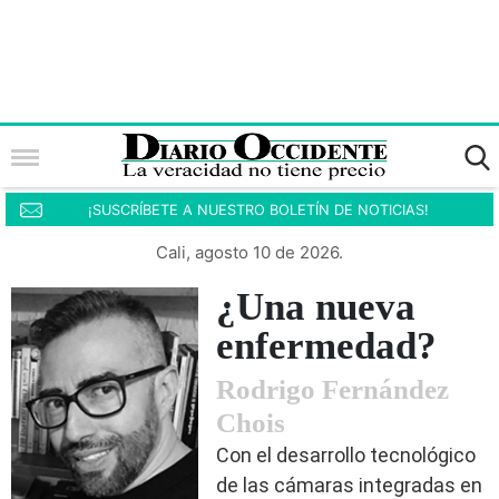
¡SUSCRÍBETE A NUESTRO BOLETÍN DE NOTICIAS!
Cali, agosto 10 de 2026.
¿Una nueva
enfermedad?
Rodrigo Fernández
Chois
Con el desarrollo tecnológico
de las cámaras integradas en