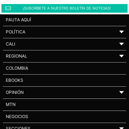
¡SUSCRÍBETE A NUESTRO BOLETÍN DE NOTICIAS!
PAUTA AQUÍ
POLÍTICA
▼
CALI
▼
REGIONAL
▼
COLOMBIA
EBOOKS
OPINIÓN
▼
MTN
NEGOCIOS
SECCIONES
▼