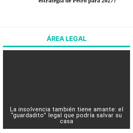
estrategia de Petro para 2027?
ÁREA LEGAL
La insolvencia también tiene amante: el
“guardadito” legal que podría salvar su
casa