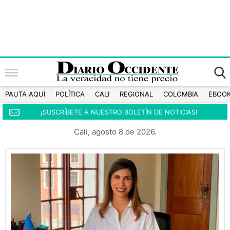
PAUTA AQUÍ
POLÍTICA
CALI
REGIONAL
COLOMBIA
EBOO
¡SUSCRÍBETE A NUESTRO BOLETÍN DE NOTICIAS!
Cali, agosto 8 de 2026.