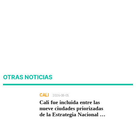
OTRAS NOTICIAS
CALI
2026-08-05
Cali fue incluida entre las
nueve ciudades priorizadas
de la Estrategia Nacional de
Seguridad del Gobierno de
Abelardo De la Espriella