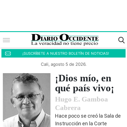
¡SUSCRÍBETE A NUESTRO BOLETÍN DE NOTICIAS!
Cali, agosto 5 de 2026.
¡Dios mío, en
qué país vivo¡
Hugo E. Gamboa
Cabrera
Hace poco se creó la Sala de
Instrucción en la Corte