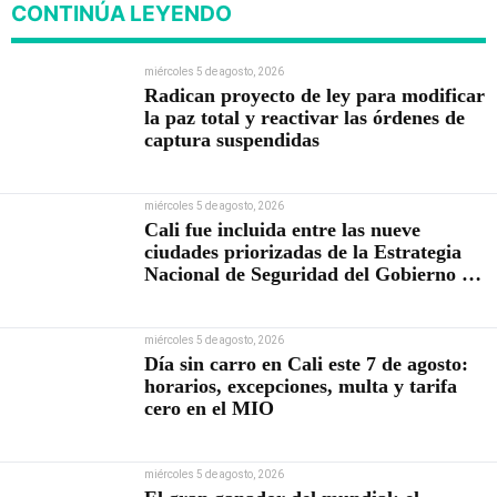
CONTINÚA LEYENDO
miércoles 5 de agosto, 2026
Radican proyecto de ley para modificar
la paz total y reactivar las órdenes de
captura suspendidas
miércoles 5 de agosto, 2026
Cali fue incluida entre las nueve
ciudades priorizadas de la Estrategia
Nacional de Seguridad del Gobierno de
Abelardo De la Espriella
miércoles 5 de agosto, 2026
Día sin carro en Cali este 7 de agosto:
horarios, excepciones, multa y tarifa
cero en el MIO
miércoles 5 de agosto, 2026