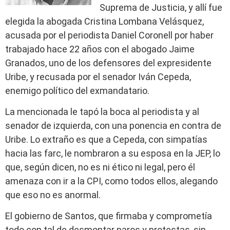
Suprema de Justicia, y allí fue
elegida la abogada Cristina Lombana Velásquez,
acusada por el periodista Daniel Coronell por haber
trabajado hace 22 años con el abogado Jaime
Granados, uno de los defensores del expresidente
Uribe, y recusada por el senador Iván Cepeda,
enemigo político del exmandatario.
La mencionada le tapó la boca al periodista y al
senador de izquierda, con una ponencia en contra de
Uribe. Lo extraño es que a Cepeda, con simpatías
hacia las farc, le nombraron a su esposa en la JEP, lo
que, según dicen, no es ni ético ni legal, pero él
amenaza con ir a la CPI, como todos ellos, alegando
que eso no es anormal.
El gobierno de Santos, que firmaba y comprometía
todo con tal de desmontar paros y protestas, sin