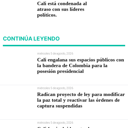
Cali está condenada al
atraso con sus líderes
políticos.
CONTINÚA LEYENDO
miércoles 5 de agosto, 2026
Cali engalana sus espacios públicos con
la bandera de Colombia para la
posesión presidencial
miércoles 5 de agosto, 2026
Radican proyecto de ley para modificar
la paz total y reactivar las órdenes de
captura suspendidas
miércoles 5 de agosto, 2026