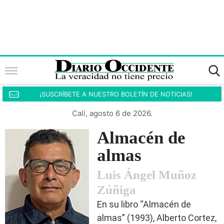
¡SUSCRÍBETE A NUESTRO BOLETÍN DE NOTICIAS!
Cali, agosto 6 de 2026.
Almacén de
almas
Luis Ángel Muñoz
Zúñiga
En su libro “Almacén de
almas” (1993), Alberto Cortez,