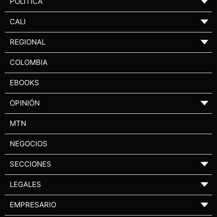
POLÍTICA
▼
CALI
▼
REGIONAL
▼
COLOMBIA
EBOOKS
OPINIÓN
▼
MTN
NEGOCIOS
SECCIONES
▼
LEGALES
▼
EMPRESARIO
▼