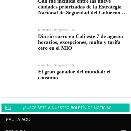
Cali fue incluida entre las nueve
ciudades priorizadas de la Estrategia
Nacional de Seguridad del Gobierno de
Abelardo De la Espriella
miércoles 5 de agosto, 2026
Día sin carro en Cali este 7 de agosto:
horarios, excepciones, multa y tarifa
cero en el MIO
miércoles 5 de agosto, 2026
El gran ganador del mundial: el
consumo
¡SUSCRÍBETE A NUESTRO BOLETÍN DE NOTICIAS!
PAUTA AQUÍ