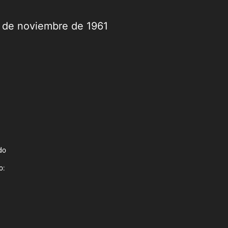
9 de noviembre de 1961
do
o: