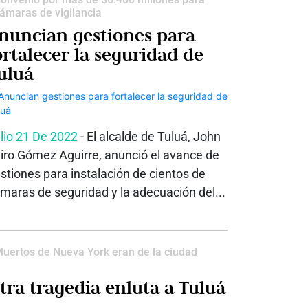
ámaras de vigilancia
nuncian gestiones para
ortalecer la seguridad de
uluá
lio 21 De 2022
- El alcalde de Tuluá, John
iro Gómez Aguirre, anunció el avance de
stiones para instalación de cientos de
maras de seguridad y la adecuación del...
uertos de Nueva York eran de la ciudad
tra tragedia enluta a Tuluá