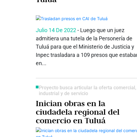
Julio 14 De 2022
- Luego que un juez
admitiera una tutela de la Personería de
Tuluá para que el Ministerio de Justicia y
Inpec trasladara a 109 presos que estaba
en...
Proyecto busca articular la oferta comercial,
industrial y de servicio
Inician obras en la
ciudadela regional del
comercio en Tuluá