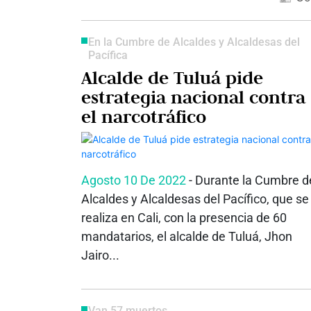
En la Cumbre de Alcaldes y Alcaldesas del
Pacífica
Alcalde de Tuluá pide
estrategia nacional contra
el narcotráfico
Agosto 10 De 2022
- Durante la Cumbre d
Alcaldes y Alcaldesas del Pacífico, que se
realiza en Cali, con la presencia de 60
mandatarios, el alcalde de Tuluá, Jhon
Jairo...
Van 57 muertos