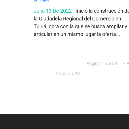
Julio 13 De 2022
- Inició la construcción d
la Ciudadela Regional del Comercio en
Tuluá, obra con la que se busca ampliar y
articular en un mismo lugar la oferta...
Página 11 de 34
« 
PUBLICIDAD