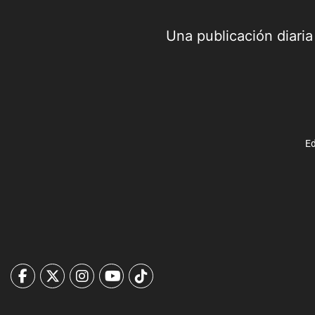
Una publicación diari
Ed