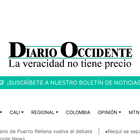
¡SUSCRÍBETE A NUESTRO BOLETÍN DE NOTICIAS
CALI
REGIONAL
COLOMBIA
OPINIÓN
MTN
ano de Puerto Rellena vuelve al debate
▸Nequi se sep
ogle News