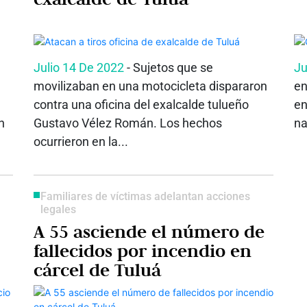
Julio 14 De 2022
- Sujetos que se
Ju
movilizaban en una motocicleta dispararon
en
contra una oficina del exalcalde tulueño
en
n
Gustavo Vélez Román. Los hechos
na
ocurrieron en la...
Familiares de víctimas adelantan acciones
legales
A 55 asciende el número de
fallecidos por incendio en
cárcel de Tuluá