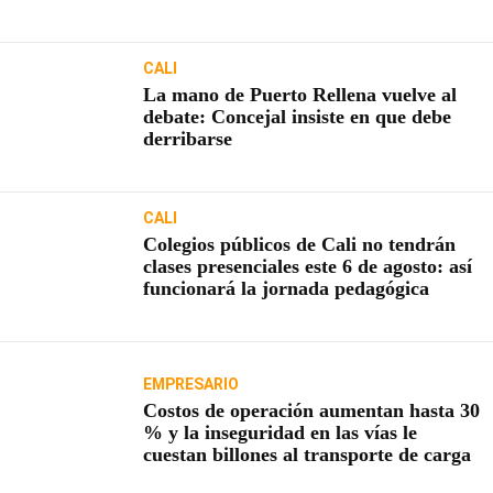
usuarios
CALI
La mano de Puerto Rellena vuelve al
debate: Concejal insiste en que debe
derribarse
CALI
Colegios públicos de Cali no tendrán
clases presenciales este 6 de agosto: así
funcionará la jornada pedagógica
EMPRESARIO
Costos de operación aumentan hasta 30
% y la inseguridad en las vías le
cuestan billones al transporte de carga