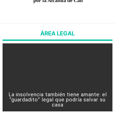
por la Alcaldía de Cali
ÁREA LEGAL
La insolvencia también tiene amante: el
“guardadito” legal que podría salvar su
casa