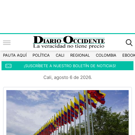
PAUTA AQUÍ
POLÍTICA
CALI
REGIONAL
COLOMBIA
EBOO
¡SUSCRÍBETE A NUESTRO BOLETÍN DE NOTICIAS!
Cali, agosto 6 de 2026.