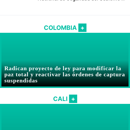
Abelardo De la Espriella
COLOMBIA
Radican proyecto de ley para modificar la
paz total y reactivar las órdenes de captura
suspendidas
CALI