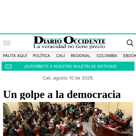
PAUTA AQUÍ
POLÍTICA
CALI
REGIONAL
COLOMBIA
EBOO
¡SUSCRÍBETE A NUESTRO BOLETÍN DE NOTICIAS!
Cali, agosto 10 de 2026.
Un golpe a la democracia