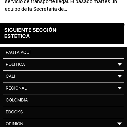
servicio de transporte ilegal. El pasado martes un
equipo de la Secretaría de...
›
SIGUIENTE SECCIÓN:
ESTÉTICA
PAUTA AQUÍ
POLÍTICA
▼
CALI
▼
REGIONAL
▼
COLOMBIA
EBOOKS
OPINIÓN
▼