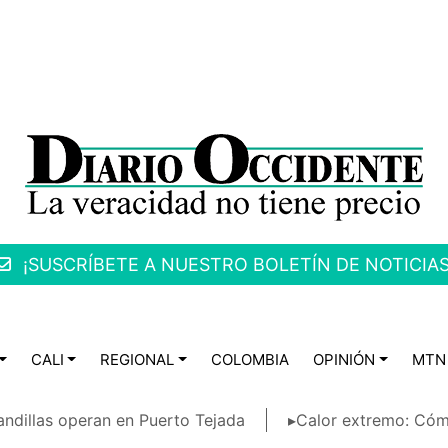
¡SUSCRÍBETE A NUESTRO BOLETÍN DE NOTICIAS
CALI
REGIONAL
COLOMBIA
OPINIÓN
MTN
ndillas operan en Puerto Tejada
▸Calor extremo: Cóm