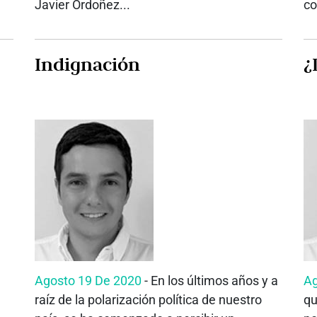
Javier Ordoñez...
co
Indignación
¿
Agosto 19 De 2020
- En los últimos años y a
Ag
raíz de la polarización política de nuestro
qu