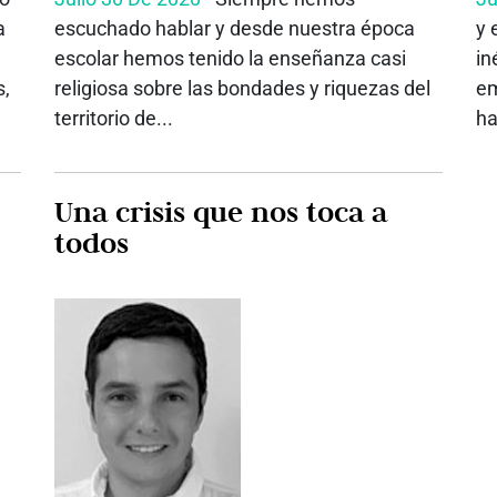
a
escuchado hablar y desde nuestra época
y 
escolar hemos tenido la enseñanza casi
in
s,
religiosa sobre las bondades y riquezas del
em
territorio de...
ha
Una crisis que nos toca a
todos