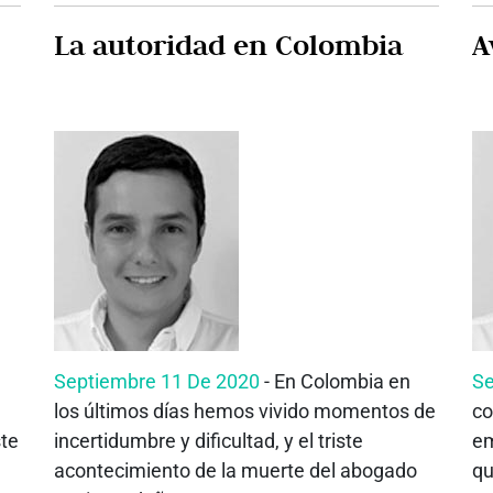
La autoridad en Colombia
A
Septiembre 11 De 2020
- En Colombia en
Se
los últimos días hemos vivido momentos de
co
ste
incertidumbre y dificultad, y el triste
em
acontecimiento de la muerte del abogado
qu