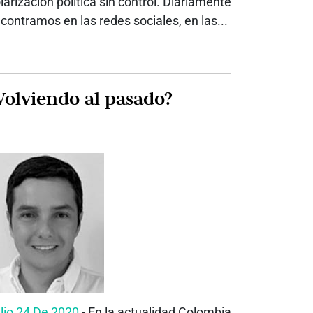
larización política sin control. Diariamente
contramos en las redes sociales, en las...
Volviendo al pasado?
lio 24 De 2020
- En la actualidad Colombia