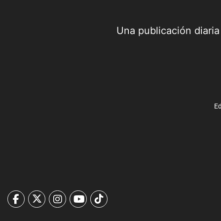
Una publicación diari
Ed