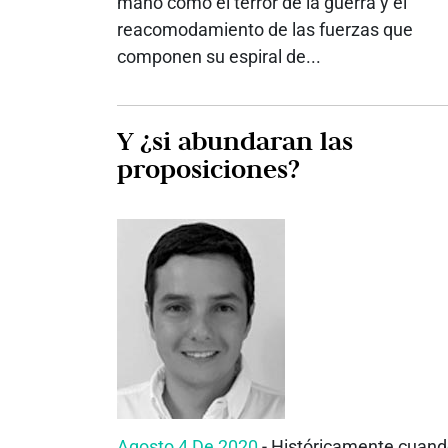
mano como el terror de la guerra y el
reacomodamiento de las fuerzas que
componen su espiral de...
Y ¿si abundaran las
proposiciones?
Agosto 4 De 2020
- Históricamente cuan