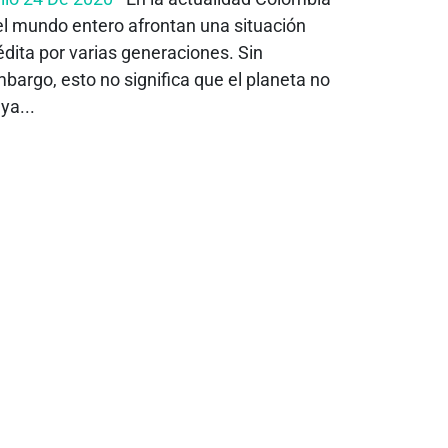
el mundo entero afrontan una situación
édita por varias generaciones. Sin
bargo, esto no significa que el planeta no
ya...