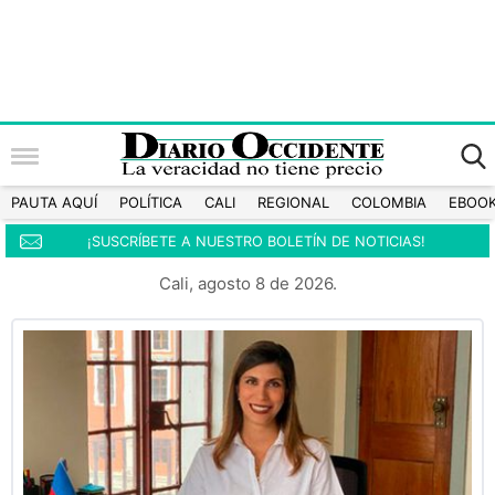
PAUTA AQUÍ
POLÍTICA
CALI
REGIONAL
COLOMBIA
EBOO
¡SUSCRÍBETE A NUESTRO BOLETÍN DE NOTICIAS!
Cali, agosto 8 de 2026.