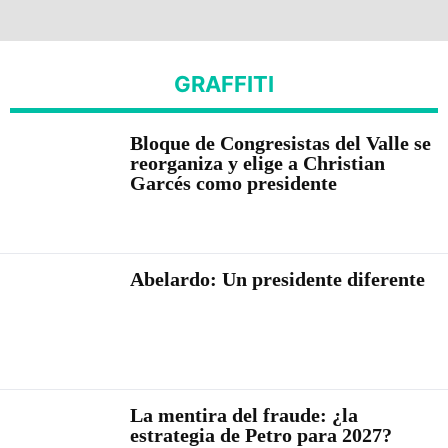
GRAFFITI
Bloque de Congresistas del Valle se
reorganiza y elige a Christian
Garcés como presidente
Abelardo: Un presidente diferente
La mentira del fraude: ¿la
estrategia de Petro para 2027?