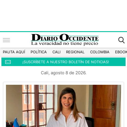
PAUTA AQUÍ
POLÍTICA
CALI
REGIONAL
COLOMBIA
EBOO
¡SUSCRÍBETE A NUESTRO BOLETÍN DE NOTICIAS!
Cali, agosto 8 de 2026.