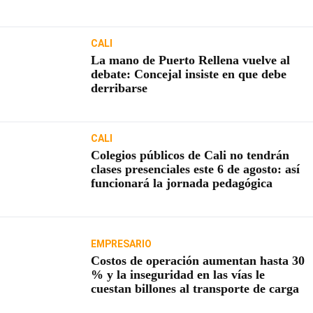
usuarios
CALI
La mano de Puerto Rellena vuelve al
debate: Concejal insiste en que debe
derribarse
CALI
Colegios públicos de Cali no tendrán
clases presenciales este 6 de agosto: así
funcionará la jornada pedagógica
EMPRESARIO
Costos de operación aumentan hasta 30
% y la inseguridad en las vías le
cuestan billones al transporte de carga