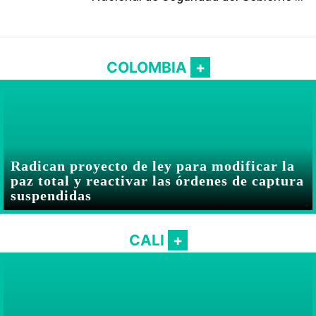
Abelardo De la Espriella
COLOMBIA
Radican proyecto de ley para modificar la
paz total y reactivar las órdenes de captura
suspendidas
CALI