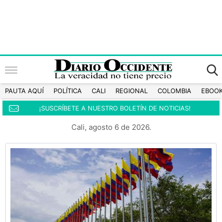
PAUTA AQUÍ
POLÍTICA
CALI
REGIONAL
COLOMBIA
EBOO
¡SUSCRÍBETE A NUESTRO BOLETÍN DE NOTICIAS!
Cali, agosto 6 de 2026.