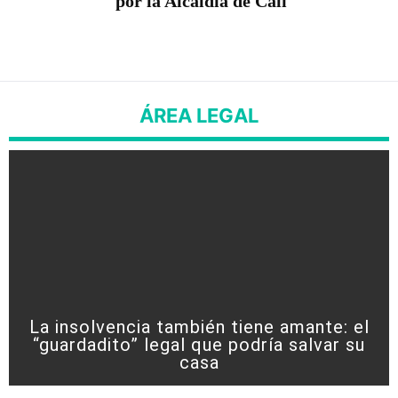
por la Alcaldía de Cali
ÁREA LEGAL
La insolvencia también tiene amante: el
“guardadito” legal que podría salvar su
casa