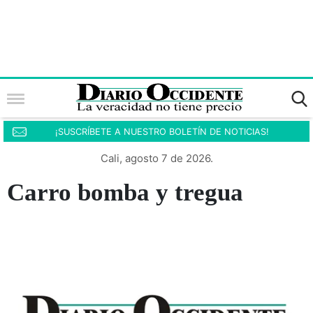
¡SUSCRÍBETE A NUESTRO BOLETÍN DE NOTICIAS!
Cali, agosto 7 de 2026.
Carro bomba y tregua