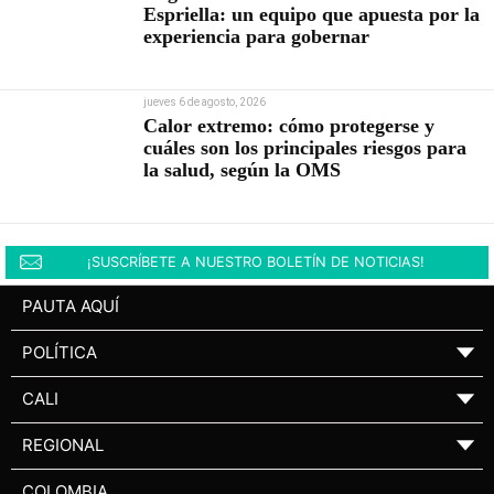
Espriella: un equipo que apuesta por la
experiencia para gobernar
jueves 6 de agosto, 2026
Calor extremo: cómo protegerse y
cuáles son los principales riesgos para
la salud, según la OMS
¡SUSCRÍBETE A NUESTRO BOLETÍN DE NOTICIAS!
PAUTA AQUÍ
POLÍTICA
▼
CALI
▼
REGIONAL
▼
COLOMBIA