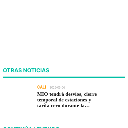
OTRAS NOTICIAS
CALI
2026-08-06
MIO tendrá desvíos, cierre
temporal de estaciones y
tarifa cero durante la
posesión presidencial en
Cali