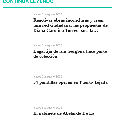
CONTINÚA LEYENDO
jueves 6 de agosto, 2026
Reactivar obras inconclusas y crear
una red ciudadana: las propuestas de
Diana Carolina Torres para la
Contraloría
jueves 6 de agosto, 2026
Lagartija de isla Gorgona hace parte
de colección
jueves 6 de agosto, 2026
34 pandillas operan en Puerto Tejada
jueves 6 de agosto, 2026
El gabinete de Abelardo De La