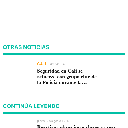
OTRAS NOTICIAS
CALI
2026-08-06
Seguridad en Cali se
refuerza con grupo élite de
la Policía durante la
posesión presidencial
CONTINÚA LEYENDO
jueves 6 de agosto, 2026
Reactivar obras inconclusas y crear