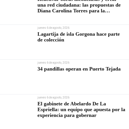
una red ciudadana: las propuestas de
Diana Carolina Torres para la
Contraloría
jueves 6 de agosto, 2026
Lagartija de isla Gorgona hace parte
de colección
jueves 6 de agosto, 2026
34 pandillas operan en Puerto Tejada
jueves 6 de agosto, 2026
El gabinete de Abelardo De La
Espriella: un equipo que apuesta por la
experiencia para gobernar