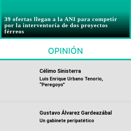
39 ofertas llegan a la ANI para competir
por la interventoría de dos proyectos
férreos
OPINIÓN
Célimo Sinisterra
Luis Enrique Urbano Tenorio,
“Peregoyo”
Gustavo Álvarez Gardeazábal
Un gabinete peripatético