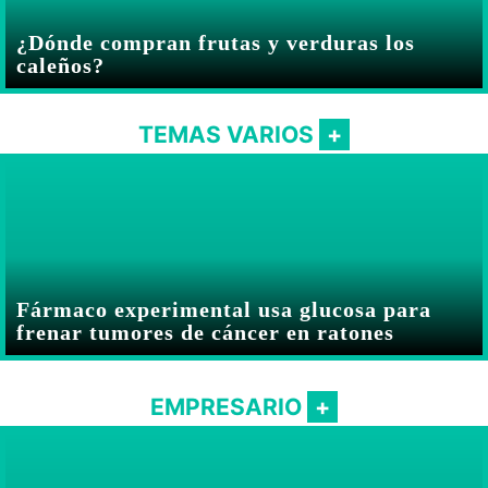
¿Dónde compran frutas y verduras los
caleños?
TEMAS VARIOS
Fármaco experimental usa glucosa para
frenar tumores de cáncer en ratones
EMPRESARIO