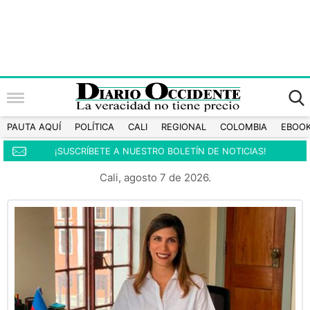
PAUTA AQUÍ
POLÍTICA
CALI
REGIONAL
COLOMBIA
EBOO
¡SUSCRÍBETE A NUESTRO BOLETÍN DE NOTICIAS!
Cali, agosto 7 de 2026.