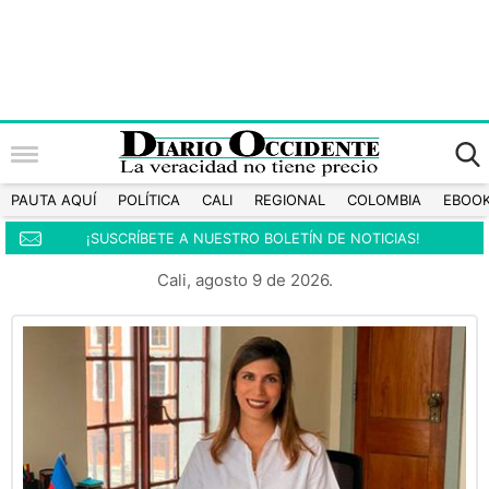
PAUTA AQUÍ
POLÍTICA
CALI
REGIONAL
COLOMBIA
EBOO
¡SUSCRÍBETE A NUESTRO BOLETÍN DE NOTICIAS!
Cali, agosto 9 de 2026.