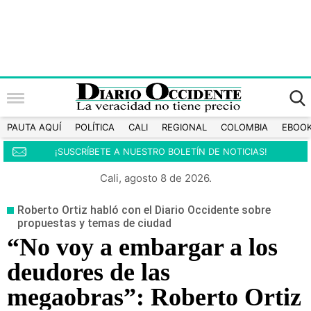
PAUTA AQUÍ
POLÍTICA
CALI
REGIONAL
COLOMBIA
EBOO
¡SUSCRÍBETE A NUESTRO BOLETÍN DE NOTICIAS!
Cali, agosto 8 de 2026.
Roberto Ortiz habló con el Diario Occidente sobre
propuestas y temas de ciudad
“No voy a embargar a los
deudores de las
megaobras”: Roberto Ortiz