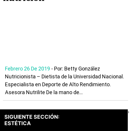
Febrero 26 De 2019
- Por: Betty González
Nutricionista – Dietista de la Universidad Nacional.
Especialista en Deporte de Alto Rendimiento.
Asesora Nutrilite De la mano de...
›
SIGUIENTE SECCIÓN:
ESTÉTICA