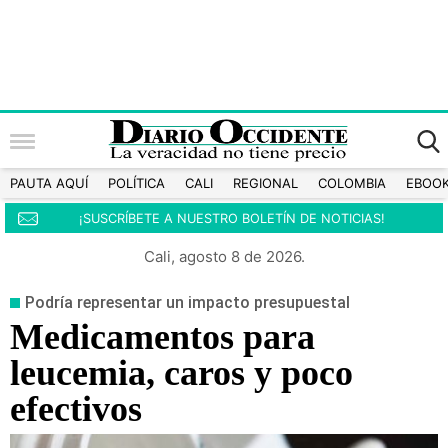
PAUTA AQUÍ
POLÍTICA
CALI
REGIONAL
COLOMBIA
EBOO
¡SUSCRÍBETE A NUESTRO BOLETÍN DE NOTICIAS!
Cali, agosto 8 de 2026.
Podría representar un impacto presupuestal
Medicamentos para
leucemia, caros y poco
efectivos