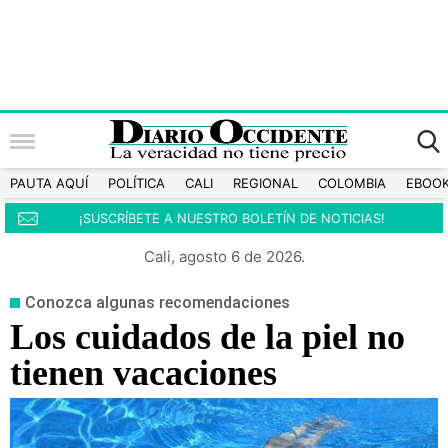
PAUTA AQUÍ
POLÍTICA
CALI
REGIONAL
COLOMBIA
EBOO
¡SUSCRÍBETE A NUESTRO BOLETÍN DE NOTICIAS!
Cali, agosto 6 de 2026.
Conozca algunas recomendaciones
Los cuidados de la piel no
tienen vacaciones