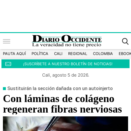
PAUTA AQUÍ
POLÍTICA
CALI
REGIONAL
COLOMBIA
EBOO
¡SUSCRÍBETE A NUESTRO BOLETÍN DE NOTICIAS!
Cali, agosto 5 de 2026.
Sustituirán la sección dañada con un autoinjerto
Con láminas de colágeno
regeneran fibras nerviosas