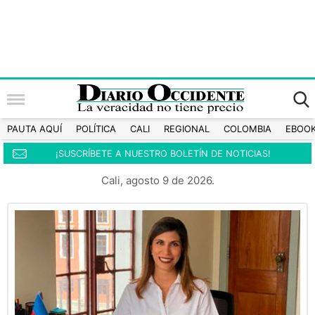
PAUTA AQUÍ
POLÍTICA
CALI
REGIONAL
COLOMBIA
EBOO
¡SUSCRÍBETE A NUESTRO BOLETÍN DE NOTICIAS!
Cali, agosto 9 de 2026.