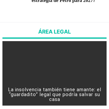
estrategia de Petro para 2027?
ÁREA LEGAL
La insolvencia también tiene amante: el
“guardadito” legal que podría salvar su
casa