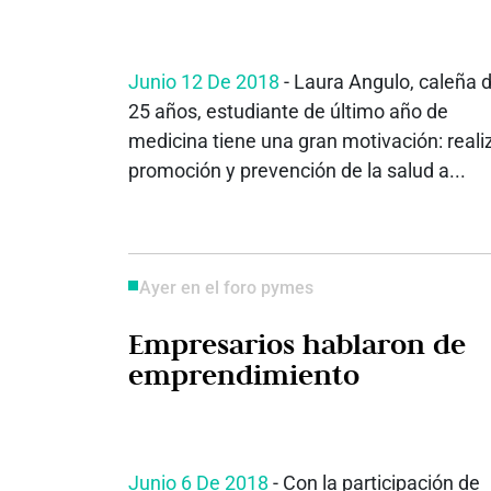
Junio 12 De 2018
- Laura Angulo, caleña 
25 años, estudiante de último año de
medicina tiene una gran motivación: reali
promoción y prevención de la salud a...
Ayer en el foro pymes
Empresarios hablaron de
emprendimiento
Junio 6 De 2018
- Con la participación de