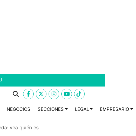
!
NEGOCIOS
SECCIONES
LEGAL
EMPRESARIO
eda: vea quién es