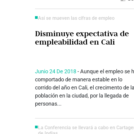
Así se mueven las cifras de empleo
Disminuye expectativa de
empleabilidad en Cali
Junio 24 De 2018
- Aunque el empleo se 
comportado de manera estable en lo
corrido del año en Cali, el crecimento de l
población en la ciudad, por la llegada de
personas...
La Conferencia se llevará a cabo en Cartag
de Indias