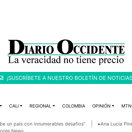
¡SUSCRÍBETE A NUESTRO BOLETÍN DE NOTICIAS
CALI
REGIONAL
COLOMBIA
OPINIÓN
MTN
be un país con innumerables desafíos”
▸Ana Lucía Pin
ogle News