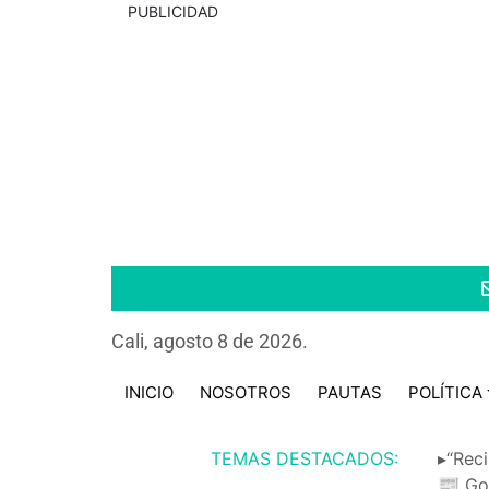
PUBLICIDAD
Cali, agosto 8 de 2026.
INICIO
NOSOTROS
PAUTAS
POLÍTICA
TEMAS DESTACADOS:
▸“Reci
📰 Go