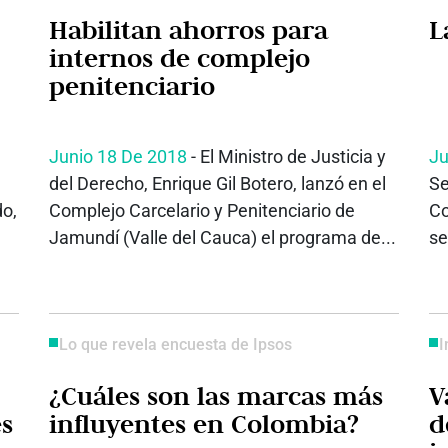
Habilitan ahorros para
L
internos de complejo
penitenciario
Junio 18 De 2018
- El Ministro de Justicia y
Ju
del Derecho, Enrique Gil Botero, lanzó en el
Se
do,
Complejo Carcelario y Penitenciario de
Co
Jamundí (Valle del Cauca) el programa de...
se
Lo que revela encuesta de Ipsos
I
¿Cuáles son las marcas más
V
es
influyentes en Colombia?
d