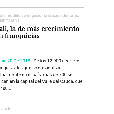
ste modelo de negocio ha crecido de forma
ignificativa
ali, la de más crecimiento
n franquicias
nio 20 De 2018
- De los 12.900 negocios
anquiciados que se encuentran
tualmente en el país, más de 700 se
ican en la capital del Valle del Cauca, que
r su...
alle Inn