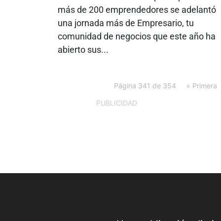
más de 200 emprendedores se adelantó
una jornada más de Empresario, tu
comunidad de negocios que este año ha
abierto sus...
Página 341 de 354
« Primera
PUBLICIDAD