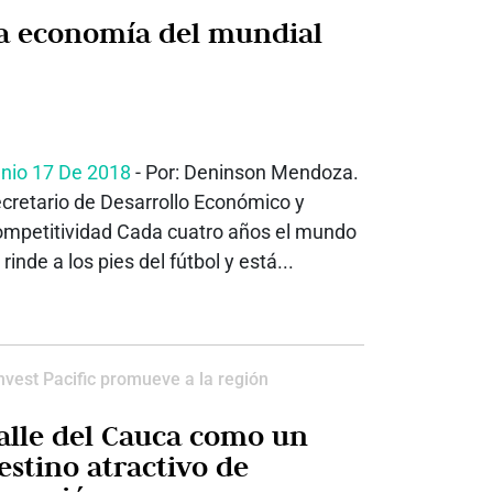
a economía del mundial
nio 17 De 2018
- Por: Deninson Mendoza.
cretario de Desarrollo Económico y
mpetitividad Cada cuatro años el mundo
 rinde a los pies del fútbol y está...
nvest Pacific promueve a la región
alle del Cauca como un
estino atractivo de