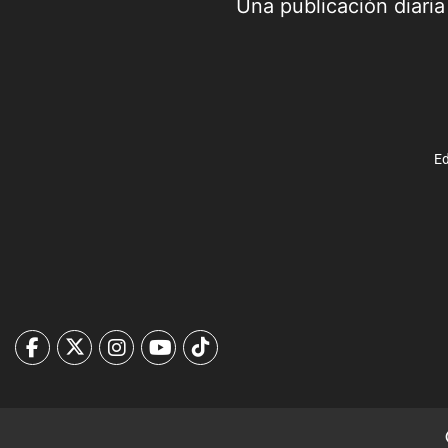
Una publicación diari
Ed