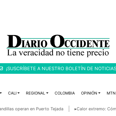
¡SUSCRÍBETE A NUESTRO BOLETÍN DE NOTICIAS
CALI
REGIONAL
COLOMBIA
OPINIÓN
MTN
ndillas operan en Puerto Tejada
▸Calor extremo: Cóm