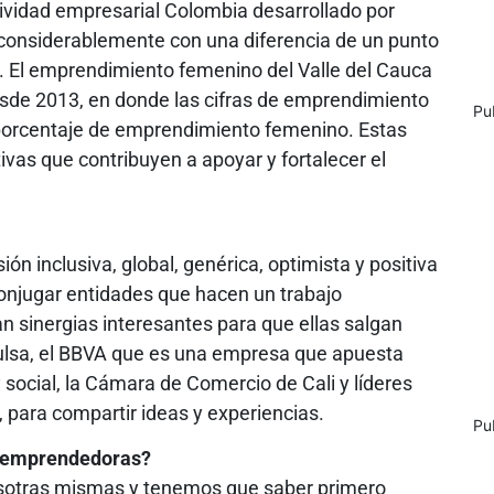
tividad empresarial Colombia desarrollado por
 considerablemente con una diferencia de un punto
. El emprendimiento femenino del Valle del Cauca
sde 2013, en donde las cifras de emprendimiento
Pu
l porcentaje de emprendimiento femenino. Estas
tivas que contribuyen a apoyar y fortalecer el
n inclusiva, global, genérica, optimista y positiva
onjugar entidades que hacen un trabajo
n sinergias interesantes para que ellas salgan
pulsa, el BBVA que es una empresa que apuesta
ocial, la Cámara de Comercio de Cali y líderes
, para compartir ideas y experiencias.
Pu
as emprendedoras?
nosotras mismas y tenemos que saber primero