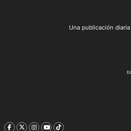
Una publicación diari
Ed