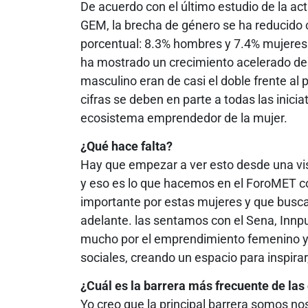
De acuerdo con el último estudio de la ac
GEM, la brecha de género se ha reducido
porcentual: 8.3% hombres y 7.4% mujeres
ha mostrado un crecimiento acelerado de
masculino eran de casi el doble frente a
cifras se deben en parte a todas las inicia
ecosistema emprendedor de la mujer.
¿Qué hace falta?
Hay que empezar a ver esto desde una visió
y eso es lo que hacemos en el ForoMET c
importante por estas mujeres y que busca
adelante. las sentamos con el Sena, Inn
mucho por el emprendimiento femenino y s
sociales, creando un espacio para inspirar
¿Cuál es la barrera más frecuente de l
Yo creo que la principal barrera somos 