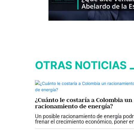
OTRAS NOTICIAS
¿Cuánto le costaría a Colombia un
racionamiento de energía?
Un posible racionamiento de energía podr
frenar el crecimiento económico, poner e
riesgo cerca de 230.000 empleos, elevar l
inflación y afectar la confianza de