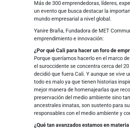
Más de 300 emprendedoras, líderes, exper
un evento que busca destacar la importanci
mundo empresarial a nivel global.
Yanire Braña, Fundadora de MET Community
emprendimiento e innovación:
¿Por qué Cali para hacer un foro de emp
Porque queríamos hacerlo en el marco del
el suroccidente se concentra cerca del 20 
decidió que fuera Cali. Y aunque se vive u
todo es malo ya que tienen historias ins
mejor manera de homenajearlas que recon
preservación del medio ambiente sino ta
ancestrales innatas, son sustento para su
responsables con el medio ambiente y con 
¿Qué tan avanzados estamos en materia