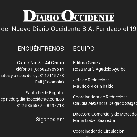
a del Nuevo Diario Occidente S.A. Fundado el 1
ENCUÉNTRENOS
EQUIPO
Calle 7 No. 8 – 44 Centro
Editora General:
Teléfono Fijo: 6023989514
Rosa María Agudelo Ayerbe
ictos y avisos de ley: 3117115778
Jefe de Redacción:
Cali (Colombia)
Mauricio Ríos Giraldo
Santa Fé de Bogotá:
Coordinadora de Redacción:
epineda@diariooccidente.com.co
Claudia Alexandra Delgado Salga
312-5855537 – 8297713
Directora Comercial y de Mercade
Síganos en:
Maria Isabel Saavedra
Coordinador de Circulación: