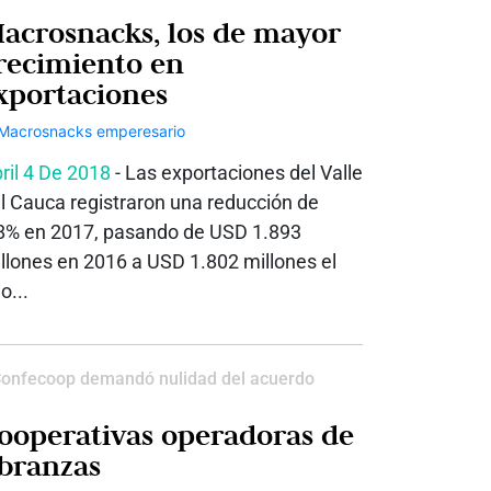
acrosnacks, los de mayor
recimiento en
xportaciones
ril 4 De 2018
- Las exportaciones del Valle
l Cauca registraron una reducción de
8% en 2017, pasando de USD 1.893
llones en 2016 a USD 1.802 millones el
o...
onfecoop demandó nulidad del acuerdo
ooperativas operadoras de
ibranzas