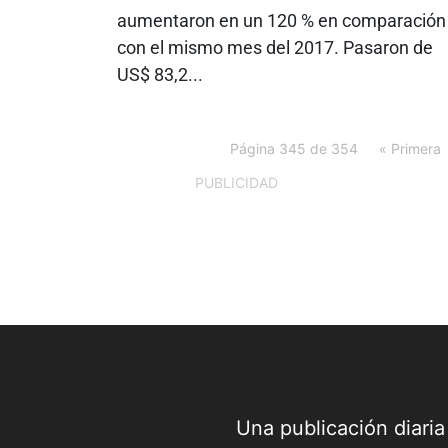
aumentaron en un 120 % en comparación
con el mismo mes del 2017. Pasaron de
US$ 83,2...
Página 345 de 354
« Primera
PUBLICIDAD
Una publicación diari