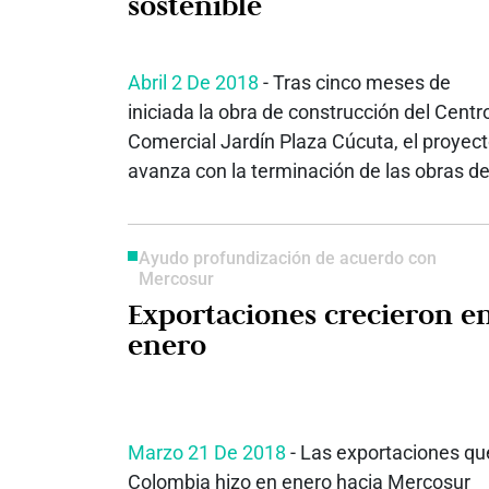
sostenible
Abril 2 De 2018
- Tras cinco meses de
iniciada la obra de construcción del Centr
Comercial Jardín Plaza Cúcuta, el proyec
avanza con la terminación de las obras de
Ayudo profundización de acuerdo con
Mercosur
Exportaciones crecieron e
enero
Marzo 21 De 2018
- Las exportaciones qu
Colombia hizo en enero hacia Mercosur