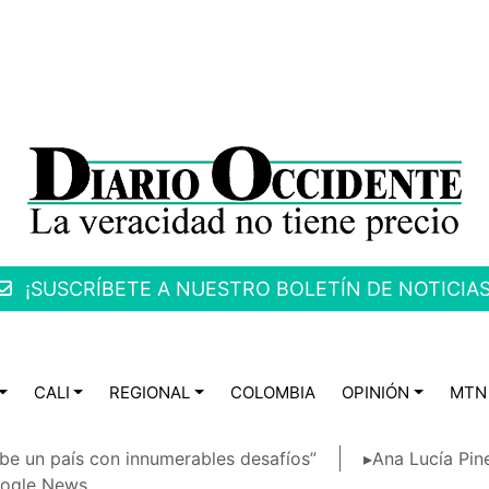
¡SUSCRÍBETE A NUESTRO BOLETÍN DE NOTICIAS
CALI
REGIONAL
COLOMBIA
OPINIÓN
MTN
be un país con innumerables desafíos”
▸Ana Lucía Pin
ogle News