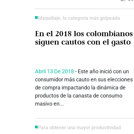
Maquillaje, la categoría más golpeada
En el 2018 los colombianos
siguen cautos con el gasto
Abril 13 De 2018
- Este año inició con un
consumidor más cauto en sus elecciones
de compra impactando la dinámica de
productos de la canasta de consumo
masivo en...
Para obtener una mayor productividad