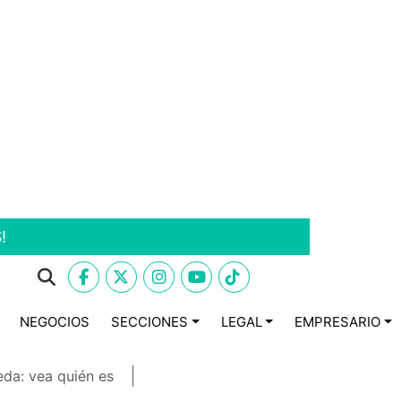
!
NEGOCIOS
SECCIONES
LEGAL
EMPRESARIO
eda: vea quién es