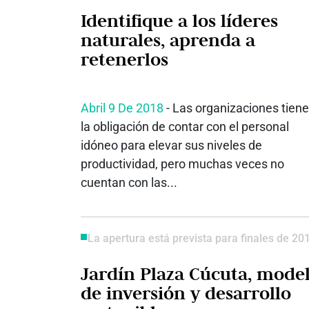
Identifique a los líderes
naturales, aprenda a
retenerlos
Abril 9 De 2018
- Las organizaciones tien
la obligación de contar con el personal
idóneo para elevar sus niveles de
productividad, pero muchas veces no
cuentan con las...
La apertura está prevista para finales de 20
Jardín Plaza Cúcuta, mode
de inversión y desarrollo