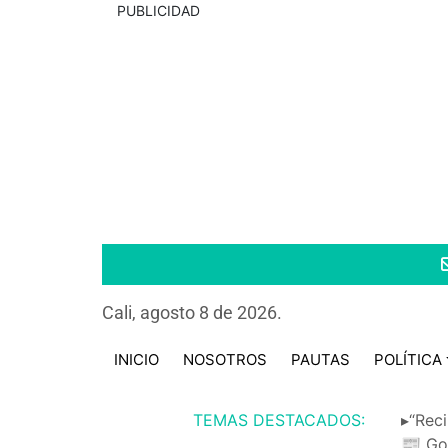
PUBLICIDAD
Cali, agosto 8 de 2026.
INICIO
NOSOTROS
PAUTAS
POLÍTICA
TEMAS DESTACADOS:
▸“Reci
📰 Go