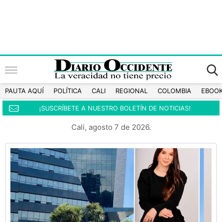
PAUTA AQUÍ
POLÍTICA
CALI
REGIONAL
COLOMBIA
EBOO
¡SUSCRÍBETE A NUESTRO BOLETÍN DE NOTICIAS!
Cali, agosto 7 de 2026.