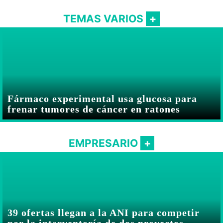
TEMAS VARIOS
Fármaco experimental usa glucosa para
frenar tumores de cáncer en ratones
EMPRESARIO
39 ofertas llegan a la ANI para competir
por la interventoría de dos proyectos