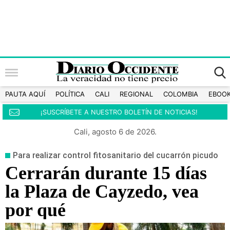
PAUTA AQUÍ
POLÍTICA
CALI
REGIONAL
COLOMBIA
EBOO
¡SUSCRÍBETE A NUESTRO BOLETÍN DE NOTICIAS!
Cali, agosto 6 de 2026.
Para realizar control fitosanitario del cucarrón picudo
Cerrarán durante 15 días
la Plaza de Cayzedo, vea
por qué