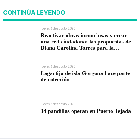
CONTINÚA LEYENDO
jueves 6 de agosto, 2026
Reactivar obras inconclusas y crear
una red ciudadana: las propuestas de
Diana Carolina Torres para la
Contraloría
jueves 6 de agosto, 2026
Lagartija de isla Gorgona hace parte
de colección
jueves 6 de agosto, 2026
34 pandillas operan en Puerto Tejada