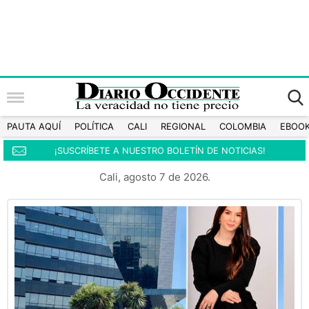
PAUTA AQUÍ
POLÍTICA
CALI
REGIONAL
COLOMBIA
EBOO
¡SUSCRÍBETE A NUESTRO BOLETÍN DE NOTICIAS!
Cali, agosto 7 de 2026.