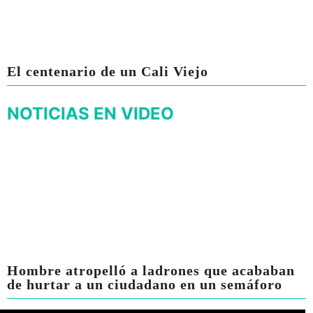
El centenario de un Cali Viejo
NOTICIAS EN VIDEO
Hombre atropelló a ladrones que acababan
de hurtar a un ciudadano en un semáforo