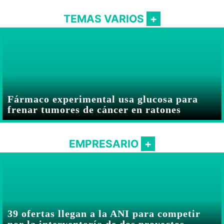
TEMAS VARIOS
Fármaco experimental usa glucosa para
frenar tumores de cáncer en ratones
EMPRESARIO
39 ofertas llegan a la ANI para competir
por la interventoría de dos proyectos