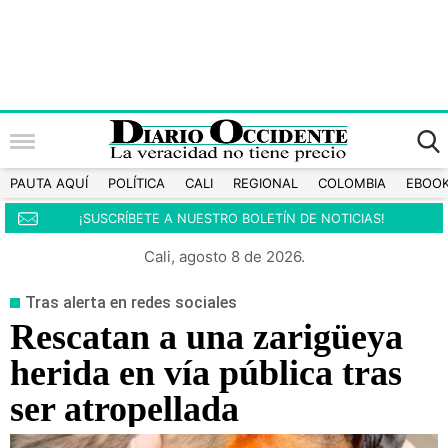
PAUTA AQUÍ
POLÍTICA
CALI
REGIONAL
COLOMBIA
EBOO
¡SUSCRÍBETE A NUESTRO BOLETÍN DE NOTICIAS!
Cali, agosto 8 de 2026.
Tras alerta en redes sociales
Rescatan a una zarigüeya
herida en vía pública tras
ser atropellada