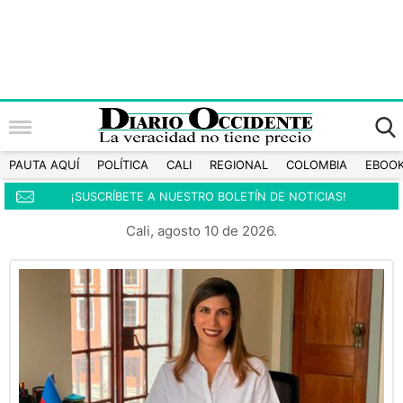
PAUTA AQUÍ
POLÍTICA
CALI
REGIONAL
COLOMBIA
EBOO
¡SUSCRÍBETE A NUESTRO BOLETÍN DE NOTICIAS!
Cali, agosto 10 de 2026.