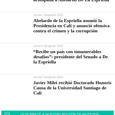
viernes 7 de agosto, 2026
Abelardo de la Espriella asumió la
Presidencia en Cali y anunció ofensiva
contra el crimen y la corrupción
viernes 7 de agosto, 2026
“Recibe un país con innumerables
desafíos”: presidente del Senado a De
la Espriella
viernes 7 de agosto, 2026
Javier Milei recibió Doctorado Honoris
Causa de la Universidad Santiago de
Cali
¡SUSCRÍBETE A NUESTRO BOLETÍN DE NOTICIAS!