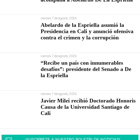
viernes 7 de agosto, 2026
Abelardo de la Espriella asumió la
Presidencia en Cali y anunció ofensiva
contra el crimen y la corrupción
viernes 7 de agosto, 2026
“Recibe un país con innumerables
desafíos”: presidente del Senado a De
la Espriella
viernes 7 de agosto, 2026
Javier Milei recibió Doctorado Honoris
Causa de la Universidad Santiago de
Cali
¡SUSCRÍBETE A NUESTRO BOLETÍN DE NOTICIAS!