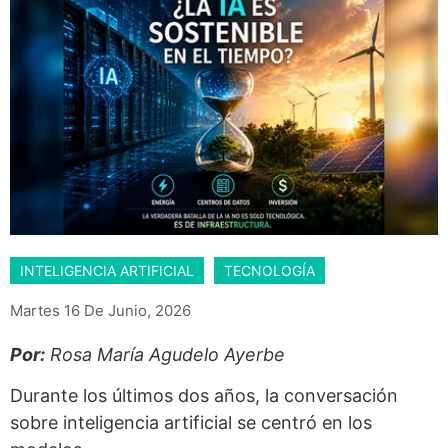
INTELIGENCIA ARTIFICIAL
TECNOLOGÍA
Martes 16 De Junio, 2026
Por:
Rosa María Agudelo Ayerbe
Durante los últimos dos años, la conversación
sobre inteligencia artificial se centró en los