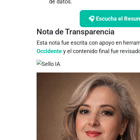
de datos.
🎧 Escucha el Resume
Nota de Transparencia
Esta nota fue escrita con apoyo en herra
Occidente
y el contenido final fue revisa