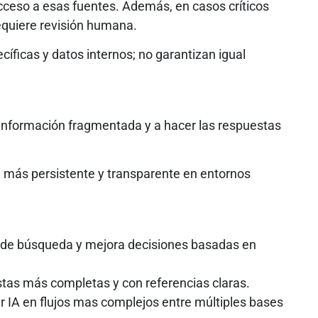
 acceso a esas fuentes. Además, en casos críticos
equiere revisión humana.
íficas y datos internos; no garantizan igual
 información fragmentada y a hacer las respuestas
 más persistente y transparente en entornos
de búsqueda y mejora decisiones basadas en
tas más completas y con referencias claras.
ar IA en flujos mas complejos entre múltiples bases