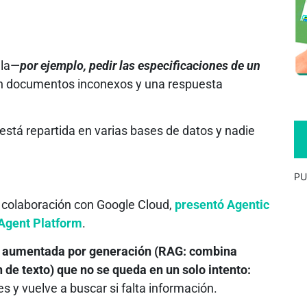
lla—
por ejemplo, pedir las especificaciones de un
n documentos inconexos y una respuesta
 está repartida en varias bases de datos y nadie
PU
n colaboración con Google Cloud,
presentó Agentic
 Agent Platform
.
a aumentada por generación (RAG: combina
e texto) que no se queda en un solo intento:
es y vuelve a buscar si falta información.