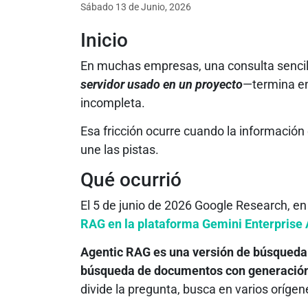
Sábado 13
de
Junio, 2026
Inicio
En muchas empresas, una consulta senci
servidor usado en un proyecto
—termina e
incompleta.
Esa fricción ocurre cuando la información
une las pistas.
Qué ocurrió
El 5 de junio de 2026 Google Research, e
RAG en la plataforma Gemini Enterprise
Agentic RAG es una versión de búsqued
búsqueda de documentos con generación d
divide la pregunta, busca en varios orígen