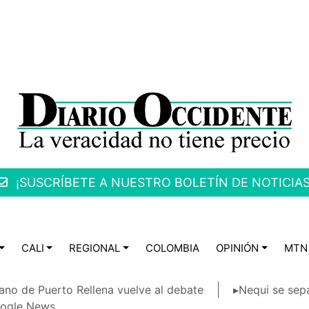
¡SUSCRÍBETE A NUESTRO BOLETÍN DE NOTICIAS
CALI
REGIONAL
COLOMBIA
OPINIÓN
MTN
ano de Puerto Rellena vuelve al debate
▸Nequi se sep
ogle News