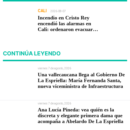
CALI
2026-08-07
Incendio en Cristo Rey
encendió las alarmas en
Cali: ordenaron evacuar
viviendas
CONTINÚA LEYENDO
viernes 7 de agosto, 2026
Una vallecaucana llega al Gobierno De
La Espriella: María Fernanda Santa,
nueva viceministra de Infraestructura
viernes 7 de agosto, 2026
Ana Lucía Pineda: vea quién es la
discreta y elegante primera dama que
acompaña a Abelardo De La Espriella