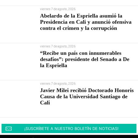
viernes 7 de agosto, 2026
Abelardo de la Espriella asumió la
Presidencia en Cali y anunció ofensiva
contra el crimen y la corrupción
viernes 7 de agosto, 2026
“Recibe un país con innumerables
desafíos”: presidente del Senado a De
la Espriella
viernes 7 de agosto, 2026
Javier Milei recibió Doctorado Honoris
Causa de la Universidad Santiago de
Cali
¡SUSCRÍBETE A NUESTRO BOLETÍN DE NOTICIAS!