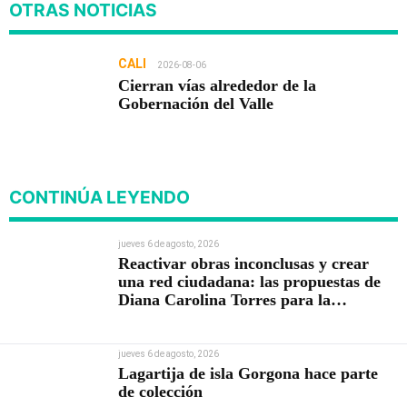
OTRAS NOTICIAS
CALI
2026-08-06
Cierran vías alrededor de la
Gobernación del Valle
CONTINÚA LEYENDO
jueves 6 de agosto, 2026
Reactivar obras inconclusas y crear
una red ciudadana: las propuestas de
Diana Carolina Torres para la
Contraloría
jueves 6 de agosto, 2026
Lagartija de isla Gorgona hace parte
de colección