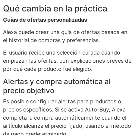
Qué cambia en la práctica
Guías de ofertas personalizadas
Alexa puede crear una guía de ofertas basada en
el historial de compras y preferencias.
El usuario recibe una selección curada cuando
empiezan las ofertas, con explicaciones breves de
por qué cada producto fue elegido.
Alertas y compra automática al
precio objetivo
Es posible configurar alertas para productos o
precios específicos. Si se activa Auto-Buy, Alexa
completa la compra automáticamente cuando el
artículo alcanza el precio fijado, usando el método
de pago predeterminado.