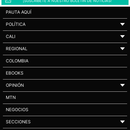
¡SUSCRÍBETE A NUESTRO BOLETÍN DE NOTICIAS!
PAUTA AQUÍ
POLÍTICA
▼
CALI
▼
REGIONAL
▼
COLOMBIA
EBOOKS
OPINIÓN
▼
MTN
NEGOCIOS
SECCIONES
▼