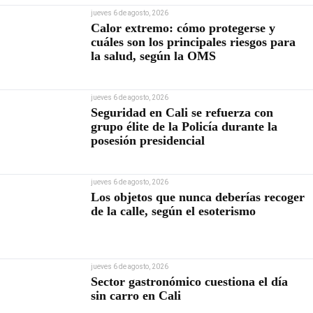
jueves 6 de agosto, 2026
Calor extremo: cómo protegerse y
cuáles son los principales riesgos para
la salud, según la OMS
jueves 6 de agosto, 2026
Seguridad en Cali se refuerza con
grupo élite de la Policía durante la
posesión presidencial
jueves 6 de agosto, 2026
Los objetos que nunca deberías recoger
de la calle, según el esoterismo
jueves 6 de agosto, 2026
Sector gastronómico cuestiona el día
sin carro en Cali