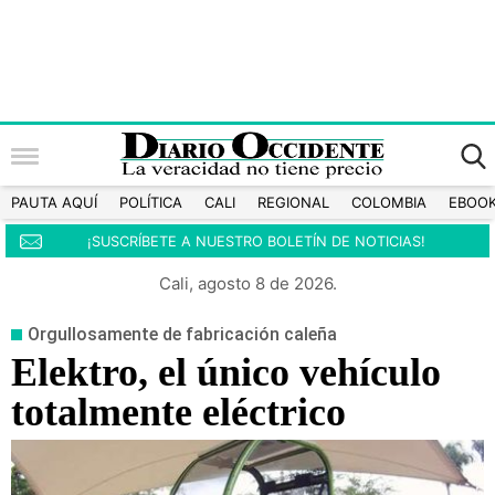
PAUTA AQUÍ
POLÍTICA
CALI
REGIONAL
COLOMBIA
EBOO
¡SUSCRÍBETE A NUESTRO BOLETÍN DE NOTICIAS!
Cali, agosto 8 de 2026.
Orgullosamente de fabricación caleña
Elektro, el único vehículo
totalmente eléctrico