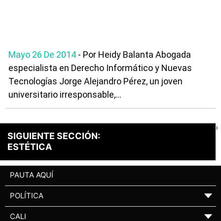
Mayo 26 De 2014
- Por Heidy Balanta Abogada
especialista en Derecho Informático y Nuevas
Tecnologías Jorge Alejandro Pérez, un joven
universitario irresponsable,...
›
SIGUIENTE SECCIÓN:
ESTÉTICA
PAUTA AQUÍ
POLÍTICA
▼
CALI
▼