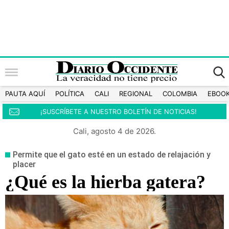
PAUTA AQUÍ
POLÍTICA
CALI
REGIONAL
COLOMBIA
EBOO
¡SUSCRÍBETE A NUESTRO BOLETÍN DE NOTICIAS!
Cali, agosto 4 de 2026.
Permite que el gato esté en un estado de relajación y
placer
¿Qué es la hierba gatera?