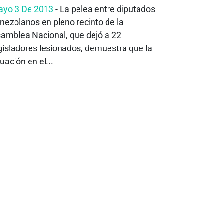
yo 3 De 2013
- La pelea entre diputados
nezolanos en pleno recinto de la
amblea Nacional, que dejó a 22
gisladores lesionados, demuestra que la
tuación en el...