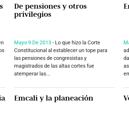
s
De pensiones y otros
privilegios
en
Mayo 9 De 2013
- Lo que hizo la Corte
Ma
os
Constitucional al establecer un tope para
ad
las pensiones de congresistas y
da
magistrados de las altas cortes fue
as
atemperar las...
em
icia
Emcali y la planeación