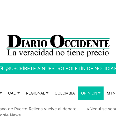
¡SUSCRÍBETE A NUESTRO BOLETÍN DE NOTICIAS
CALI
REGIONAL
COLOMBIA
OPINIÓN
MTN
ano de Puerto Rellena vuelve al debate
▸Nequi se sep
ogle News