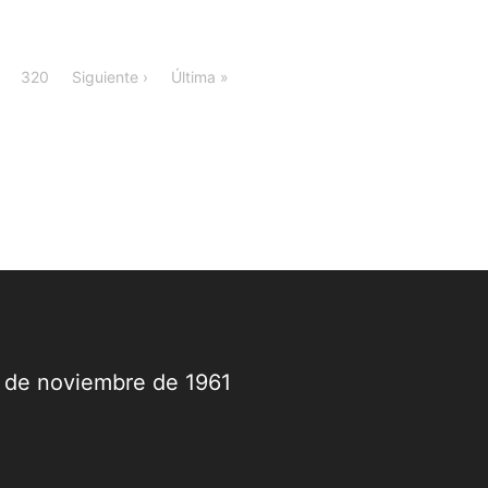
320
Siguiente ›
Última »
9 de noviembre de 1961