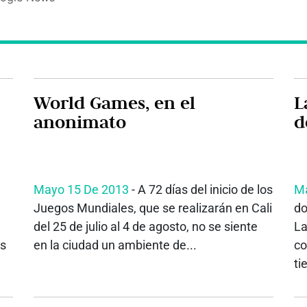
World Games, en el
La
anonimato
d
Mayo 15 De 2013
- A 72 días del inicio de los
Ma
Juegos Mundiales, que se realizarán en Cali
do
del 25 de julio al 4 de agosto, no se siente
La
as
en la ciudad un ambiente de...
co
ti