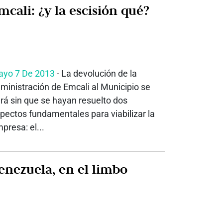
Emcali: ¿y la escisión qué?
yo 7 De 2013
- La devolución de la
ministración de Emcali al Municipio se
rá sin que se hayan resuelto dos
pectos fundamentales para viabilizar la
presa: el...
Venezuela, en el limbo