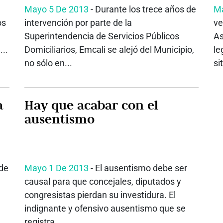
Mayo 5 De 2013
- Durante los trece años de
Ma
os
intervención por parte de la
ve
Superintendencia de Servicios Públicos
As
...
Domiciliarios, Emcali se alejó del Municipio,
le
no sólo en...
si
Hay que acabar con el
ausentismo
 de
Mayo 1 De 2013
- El ausentismo debe ser
causal para que concejales, diputados y
congresistas pierdan su investidura. El
indignante y ofensivo ausentismo que se
registra...