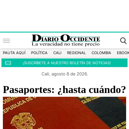
PAUTA AQUÍ
POLÍTICA
CALI
REGIONAL
COLOMBIA
EBOO
¡SUSCRÍBETE A NUESTRO BOLETÍN DE NOTICIAS!
Cali, agosto 8 de 2026.
Pasaportes: ¿hasta cuándo?