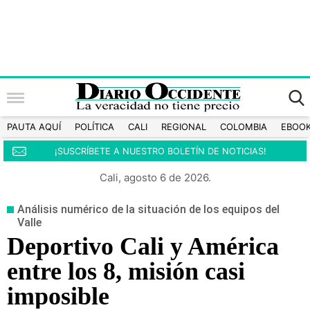
PAUTA AQUÍ
POLÍTICA
CALI
REGIONAL
COLOMBIA
EBOO
¡SUSCRÍBETE A NUESTRO BOLETÍN DE NOTICIAS!
Cali, agosto 6 de 2026.
Análisis numérico de la situación de los equipos del
Valle
Deportivo Cali y América
entre los 8, misión casi
imposible